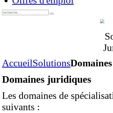
Offres d'emploi
Accueil
Solutions
Domaines 
Domaines juridiques
Les domaines de spécialisa
suivants :